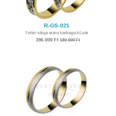
R-GS-021
Fehér-sárga arany karikagyűrű pár
396 000 Ft
180 000 Ft