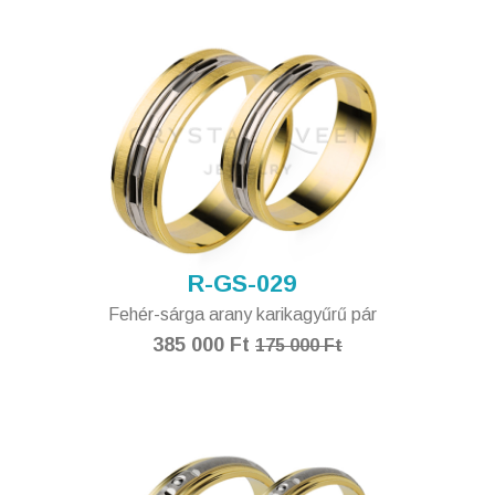
R-GS-029
Fehér-sárga arany karikagyűrű pár
385 000 Ft
175 000 Ft