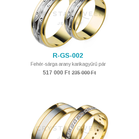
R-GS-002
Fehér-sárga arany karikagyűrű pár
517 000 Ft
235 000 Ft