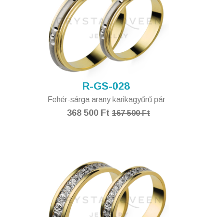
R-GS-028
Fehér-sárga arany karikagyűrű pár
368 500 Ft
167 500 Ft