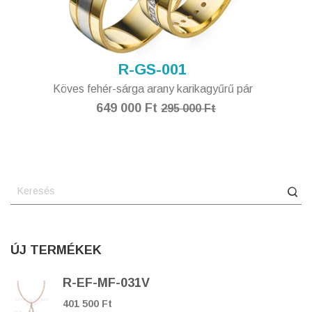
R-GS-001
Köves fehér-sárga arany karikagyűrű pár
649 000 Ft
295 000 Ft
ÚJ TERMÉKEK
R-EF-MF-031V
401 500 Ft