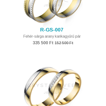
R-GS-007
Fehér-sárga arany karikagyűrű pár
335 500 Ft
152 500 Ft