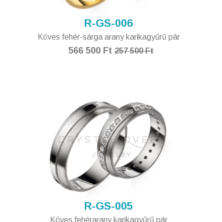
R-GS-006
Köves fehér-sárga arany karikagyűrű pár
566 500 Ft
257 500 Ft
R-GS-005
Köves fehérarany karikagyűrű pár