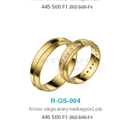
445 500 Ft
202 500 Ft
R-GS-004
Köves sárga arany karikagyűrű pár
445 500 Ft
202 500 Ft