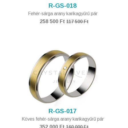
R-GS-018
Fehér-sárga arany karikagyűrű pár
258 500 Ft
117 500 Ft
R-GS-017
Köves fehér-sárga arany karikagyűrű pár
352 000 Ft
160 000 Ft