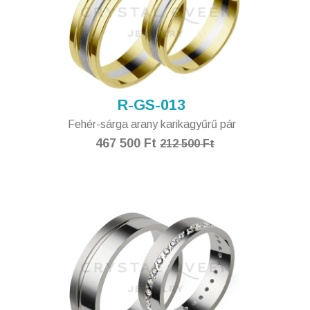
R-GS-013
Fehér-sárga arany karikagyűrű pár
467 500 Ft
212 500 Ft