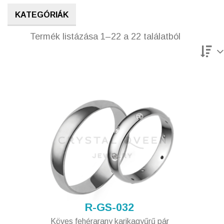
KATEGÓRIÁK
Termék listázása 1–22 a 22 találatból
R-GS-032
Köves fehérarany karikagyűrű pár