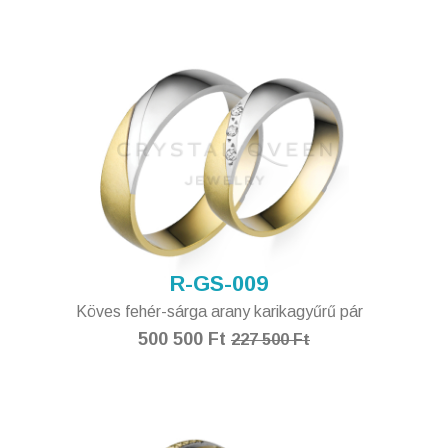
R-GS-009
Köves fehér-sárga arany karikagyűrű pár
500 500 Ft
227 500 Ft