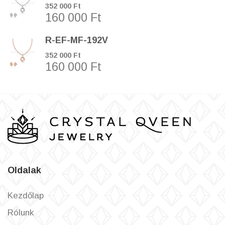
352 000 Ft
160 000 Ft
R-EF-MF-192V
352 000 Ft
160 000 Ft
Oldalak
Kezdőlap
Rólunk