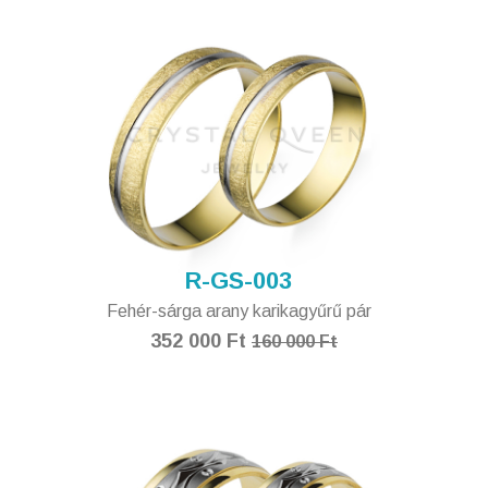
R-GS-003
Fehér-sárga arany karikagyűrű pár
352 000 Ft
160 000 Ft