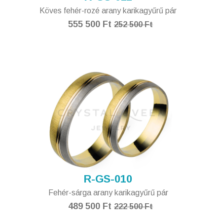
Köves fehér-rozé arany karikagyűrű pár
555 500 Ft
252 500 Ft
R-GS-010
Fehér-sárga arany karikagyűrű pár
489 500 Ft
222 500 Ft