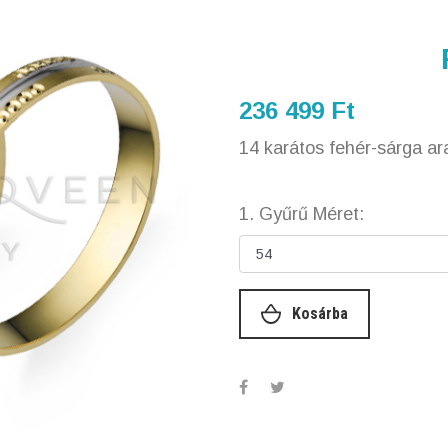
236 499 Ft
14 karátos fehér-sárga ar
1. Gyűrű Méret:
Kosárba