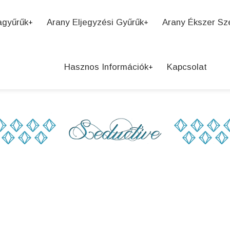
agyűrűk
Arany Eljegyzési Gyűrűk
Arany Ékszer Sz
Hasznos Információk
Kapcsolat