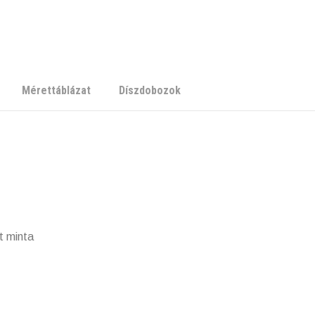
Mérettáblázat
Díszdobozok
t minta