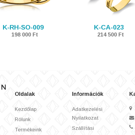
K-RH-SO-009
K-CA-023
198 000 Ft
214 500 Ft
Oldalak
Információk
K
Kezdőlap
Adatkezelési
Nyilatkozat
Rólunk
Szállítási
Termékeink