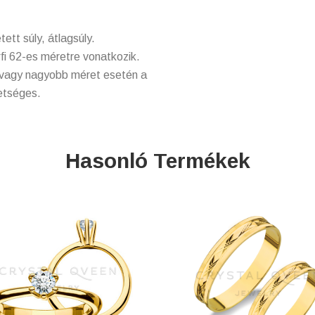
tett súly, átlagsúly.
rfi 62-es méretre vonatkozik.
 vagy nagyobb méret esetén a
hetséges.
Hasonló Termékek