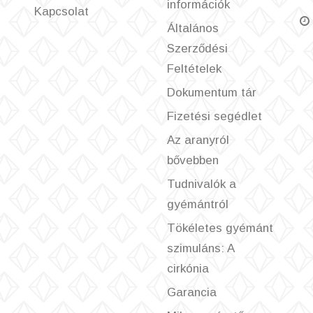
információk
Kapcsolat
Általános
Szerződési
Feltételek
Dokumentum tár
Fizetési segédlet
Az aranyról
bővebben
Tudnivalók a
gyémántról
Tökéletes gyémánt
szimuláns: A
cirkónia
Garancia