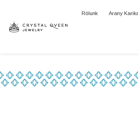
Rólunk
Arany Karik