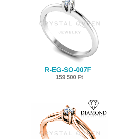
R-EG-SO-007F
159 500 Ft