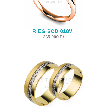
R-EG-SOD-018V
265 000 Ft