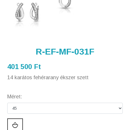
R-EF-MF-031F
401 500 Ft
14 karátos fehérarany ékszer szett
Méret: